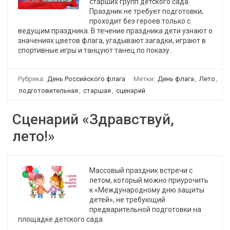
старших групп детского сада.
Праздник не требует подготовки,
проходит без героев только с
ведущим праздника. В течение праздника дети узнают о
значениях цветов флага, угадывают загадки, играют в
спортивные игры и танцуют танец по показу.
Рубрика:
День Российского флага
Метки:
День флага
,
Лето
,
подготовительная
,
старшая
,
сценарий
Сценарий «Здравствуй,
лето!»
Массовый праздник встречи с
летом, который можно приурочить
к «Международному дню защиты
детей», не требующий
предварительной подготовки на
площадке детского сада