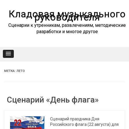
Промотать
к
содержимому
Кладовая музыкального
руководителя
Сценарии к утренникам, развлечениям, методические
разработки и многое другое
МЕТКА:
ЛЕТО
Сценарий «День флага»
Сценарий праздника Дня
Российского флага (22 августа) для