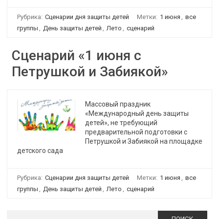
Рубрика:
Сценарии дня защиты детей
Метки:
1 июня
,
все
группы
,
День защиты детей
,
Лето
,
сценарий
Сценарий «1 июня с
Петрушкой и Забиякой»
Массовый праздник
«Международный день защиты
детей», не требующий
предварительной подготовки с
Петрушкой и Забиякой на площадке
детского сада
Рубрика:
Сценарии дня защиты детей
Метки:
1 июня
,
все
группы
,
День защиты детей
,
Лето
,
сценарий
Найти: